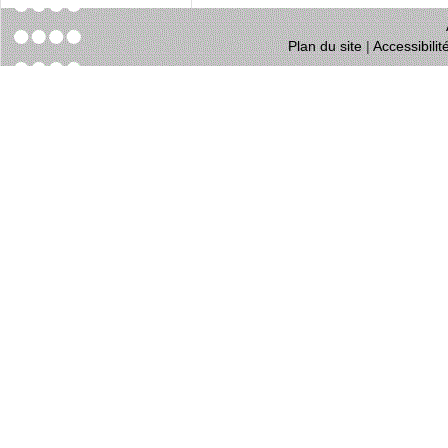
Plan du site
|
Accessibili