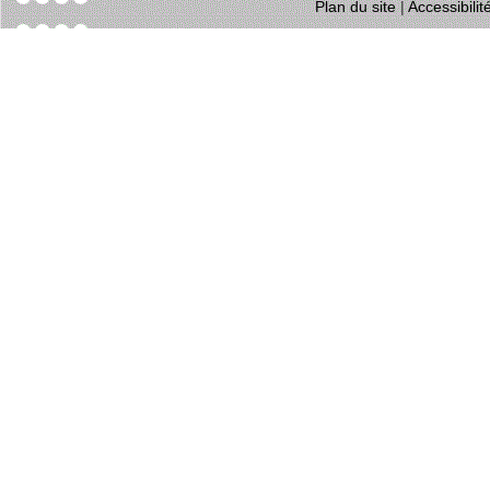
Plan du site
|
Accessibili