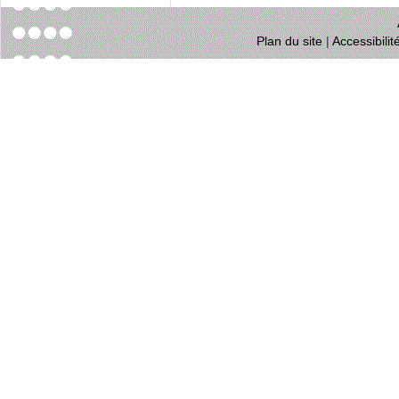
Plan du site
|
Accessibili