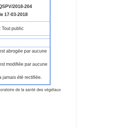
SPV/2018-204
le 17-03-2018
: Tout public
n'est abrogée par aucune
'est modifiée par aucune
a jamais été rectifiée.
toire de la santé des végétaux