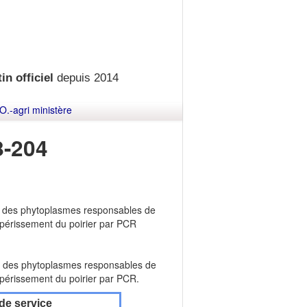
in officiel
depuis 2014
O.-agri ministère
-204
on des phytoplasmes responsables de
dépérissement du poirier par PCR
ion des phytoplasmes responsables de
dépérissement du poirier par PCR.
de service