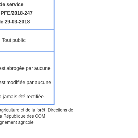
de service
PFE/2018-247
le 29-03-2018
: Tout public
n'est abrogée par aucune
'est modifiée par aucune
a jamais été rectifiée.
agriculture et de la forêt Directions de
e la République des COM
ignement agricole