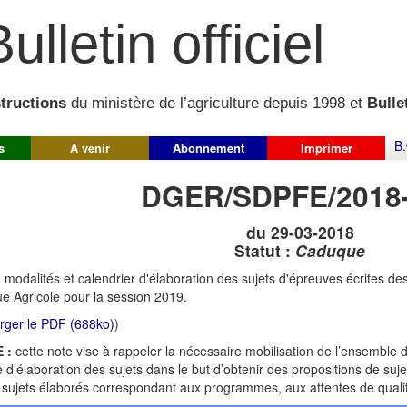
ulletin officiel
structions
du ministère de l’agriculture depuis 1998 et
Bullet
B.
s
A venir
Abonnement
Imprimer
DGER/SDPFE/2018
du 29-03-2018
Statut :
Caduque
:
modalités et calendrier d'élaboration des sujets d'épreuves écrites 
e Agricole pour la session 2019.
rger le PDF (688ko)
)
 :
cette note vise à rappeler la nécessaire mobilisation de l’ensemble 
 d’élaboration des sujets dans le but d’obtenir des propositions de sujet
 sujets élaborés correspondant aux programmes, aux attentes de qualité