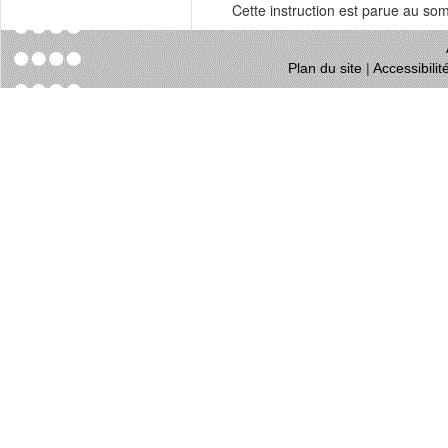
Cette instruction est parue au s
Plan du site
|
Accessibili