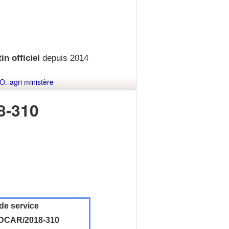
in officiel
depuis 2014
O.-agri ministère
8-310
de service
DCAR/2018-310