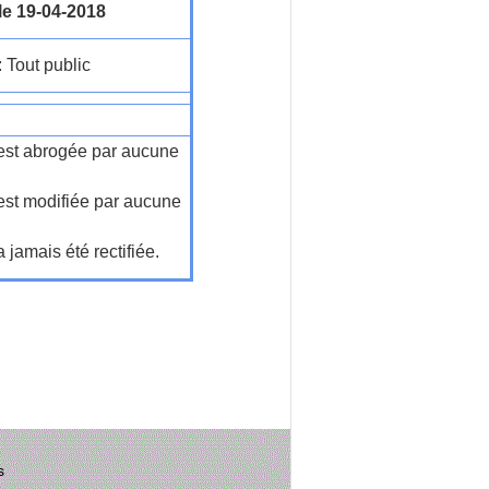
le 19-04-2018
: Tout public
n'est abrogée par aucune
'est modifiée par aucune
a jamais été rectifiée.
s