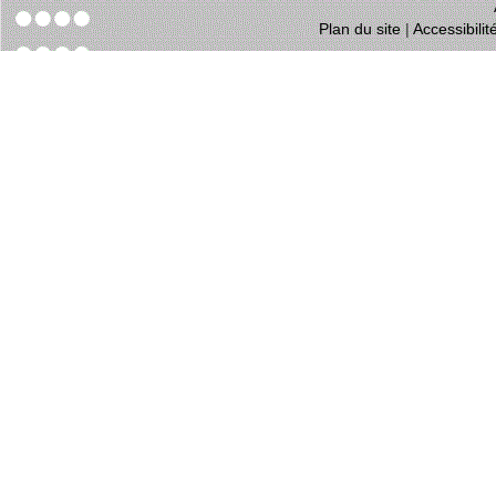
Plan du site
|
Accessibili