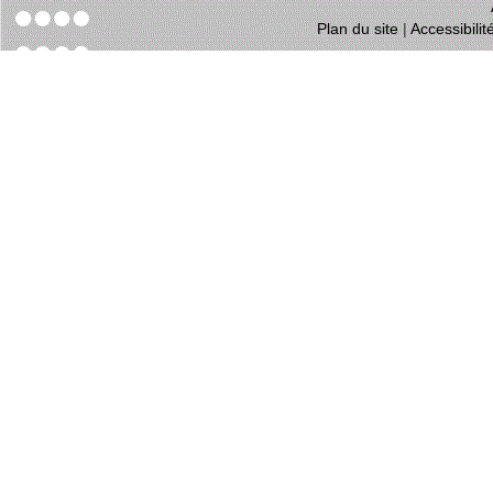
Plan du site
|
Accessibili