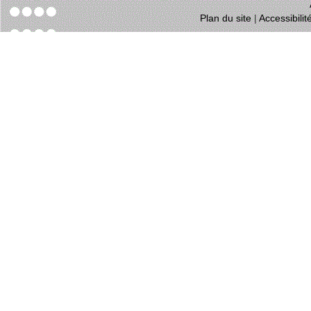
Plan du site
|
Accessibili