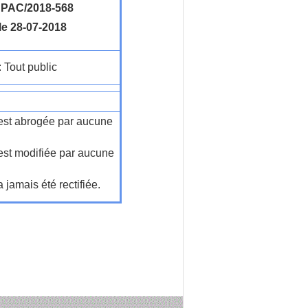
PAC/2018-568
le 28-07-2018
: Tout public
n'est abrogée par aucune
'est modifiée par aucune
a jamais été rectifiée.