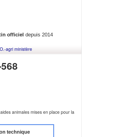
in officiel
depuis 2014
O.-agri ministère
-568
s aides animales mises en place pour la
ion technique