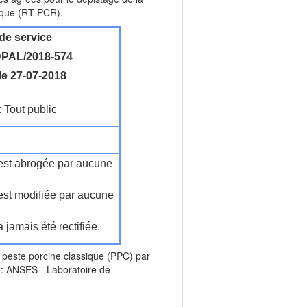
gique (RT-PCR).
de service
PAL/2018-574
le 27-07-2018
: Tout public
n'est abrogée par aucune
'est modifiée par aucune
a jamais été rectifiée.
 peste porcine classique (PPC) par
: ANSES - Laboratoire de