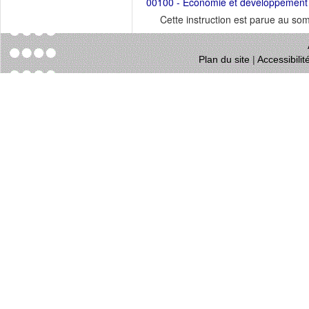
00100 - Économie et développement dur
Cette instruction est parue au s
Plan du site
|
Accessibili