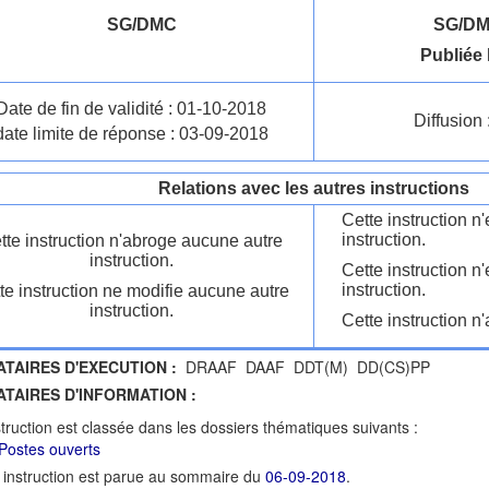
SG/DMC
SG/DM
Publiée 
Date de fin de validité : 01-10-2018
Diffusion 
date limite de réponse : 03-09-2018
Relations avec les autres instructions
Cette instruction 
instruction.
tte instruction n'abroge aucune autre
instruction.
Cette instruction n
instruction.
te instruction ne modifie aucune autre
instruction.
Cette instruction n'
ATAIRES D'EXECUTION :
DRAAF DAAF DDT(M) DD(CS)PP
ATAIRES D'INFORMATION :
struction est classée dans les dossiers thématiques suivants :
Postes ouverts
 instruction est parue au sommaire du
06-09-2018
.