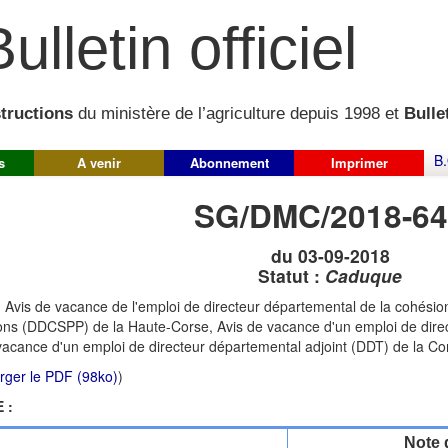
ulletin officiel
structions
du ministère de l’agriculture depuis 1998 et
Bullet
B.
s
A venir
Abonnement
Imprimer
SG/DMC/2018-64
du 03-09-2018
Statut :
Caduque
:
Avis de vacance de l'emploi de directeur départemental de la cohésion
ons (DDCSPP) de la Haute-Corse, Avis de vacance d'un emploi de dire
vacance d'un emploi de directeur départemental adjoint (DDT) de la Co
rger le PDF (98ko)
)
 :
Note 