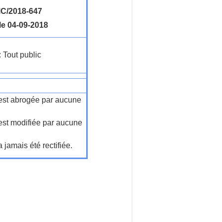
C/2018-647
le 04-09-2018
: Tout public
n'est abrogée par aucune
'est modifiée par aucune
a jamais été rectifiée.