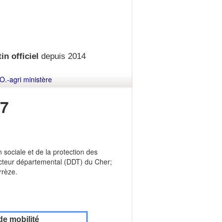
in officiel
depuis 2014
O.-agri ministère
7
 sociale et de la protection des
cteur départemental (DDT) du Cher;
rrèze.
de mobilité