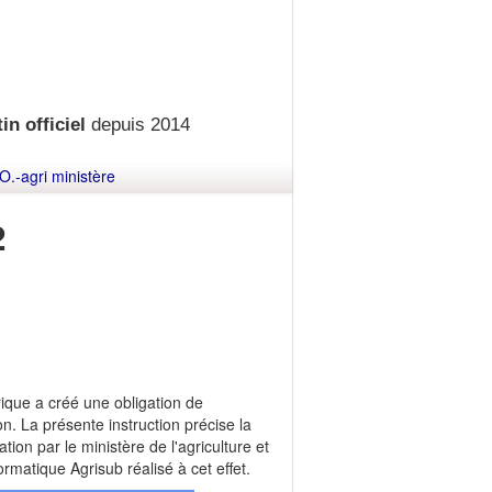
in officiel
depuis 2014
O.-agri ministère
2
que a créé une obligation de
. La présente instruction précise la
tion par le ministère de l'agriculture et
formatique Agrisub réalisé à cet effet.