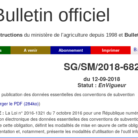
ulletin officiel
structions
du ministère de l’agriculture depuis 1998 et
Bullet
B.
s
A venir
Abonnement
Imprimer
SG/SM/2018-68
du 12-09-2018
Statut :
EnVigueur
:
publication des données essentielles des conventions de subvention
rger le PDF (284ko)
)
 :
La Loi n° 2016-1321 du 7 octobre 2016 pour une République numéri
ion électronique des données essentielles des conventions de subvention
 cette obligation, définit les modalités de mise en œuvre de cette obliga
entation et, notamment, présente les modalités d'utilisation de l'outil in