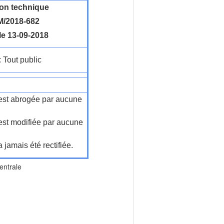
ion technique
/2018-682
le 13-09-2018
: Tout public
n'est abrogée par aucune
'est modifiée par aucune
a jamais été rectifiée.
entrale