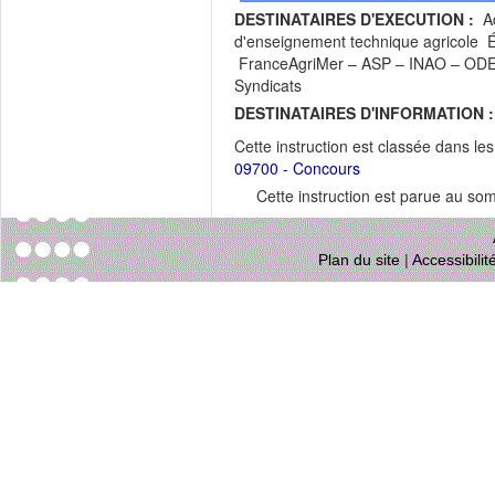
DESTINATAIRES D'EXECUTION :
Ad
d'enseignement technique agricole
FranceAgriMer – ASP – INAO – ODE
Syndicats
DESTINATAIRES D'INFORMATION :
Cette instruction est classée dans le
09700 - Concours
Cette instruction est parue au s
Plan du site
|
Accessibili