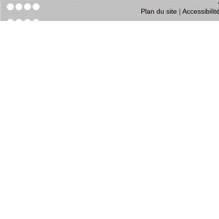
Plan du site
|
Accessibili