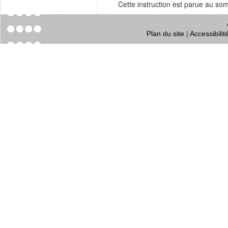
Cette instruction est parue au s
Plan du site
|
Accessibili