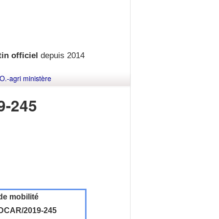
in officiel
depuis 2014
O.-agri ministère
9-245
de mobilité
DCAR/2019-245