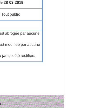
le 28-03-2019
: Tout public
n'est abrogée par aucune
'est modifiée par aucune
a jamais été rectifiée.
s