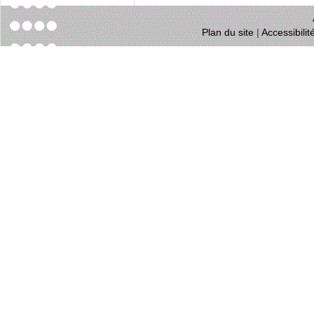
Plan du site
|
Accessibili