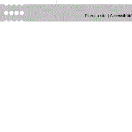
Plan du site
|
Accessibili