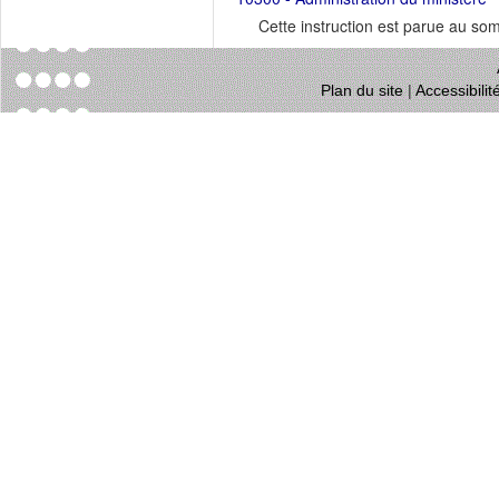
Cette instruction est parue au s
Plan du site
|
Accessibili