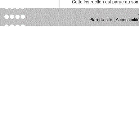
Cette instruction est parue au s
Plan du site
|
Accessibili