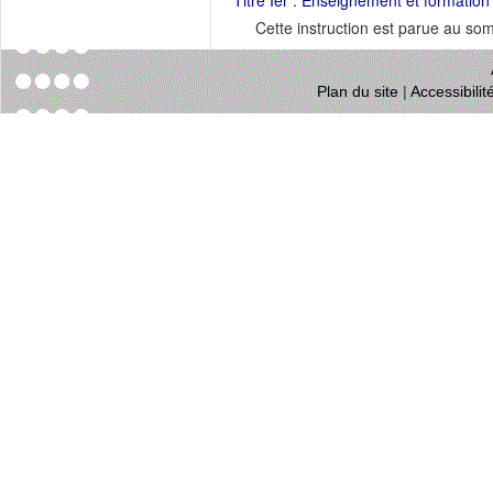
Titre Ier : Enseignement et formation
Cette instruction est parue au s
Plan du site
|
Accessibili