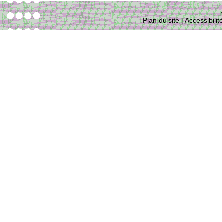
Plan du site
|
Accessibili