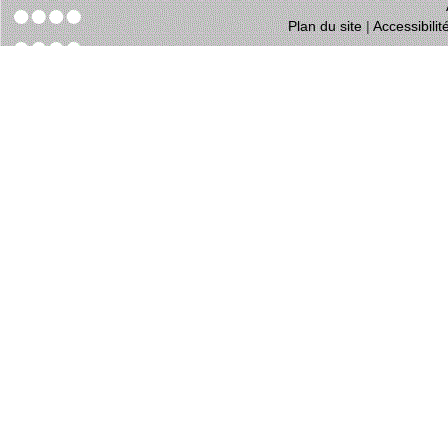
Plan du site
|
Accessibili