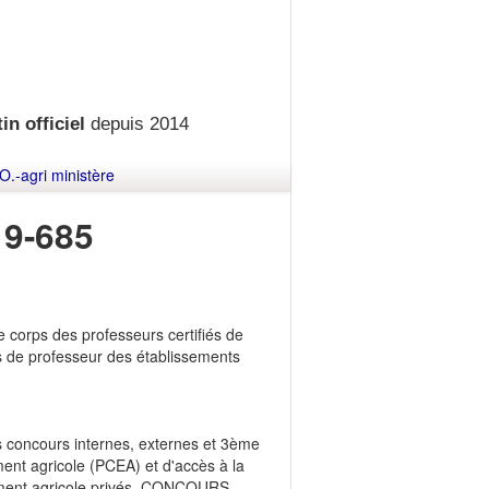
in officiel
depuis 2014
O.-agri ministère
9-685
 corps des professeurs certifiés de
s de professeur des établissements
es concours internes, externes et 3ème
ent agricole (PCEA) et d'accès à la
ement agricole privés. CONCOURS