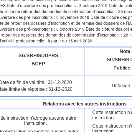
 Date d’ouverture des pré-inscriptions : 3 octobre 2019 Date de clôtu
te limite de retour des demandes de confirmation d’inscription : 
uverture des pré-inscriptions : 8 novembre 2019 Date de clôture des p
ite de retour des dossiers d’inscription et de remise des dossiers d
uverture des pré-inscriptions : 3 octobre 2019 Date de clôture des pré
e retour des dossiers des demandes de confirmation d’inscription : 2
'activité professionnelle : à partir du 15 avril 2020
Note 
SG/SRH/SDDPRS
SG/SRH/SD
BCEP
Publiée 
Date de fin de validité : 31-12-2020
Diffusion 
date limite de réponse : 31-12-2020
Relations avec les autres instructions
Cette instruction 
instruction.
tte instruction n'abroge aucune autre
instruction.
Cette instruction n
instruction.
te instruction ne modifie aucune autre