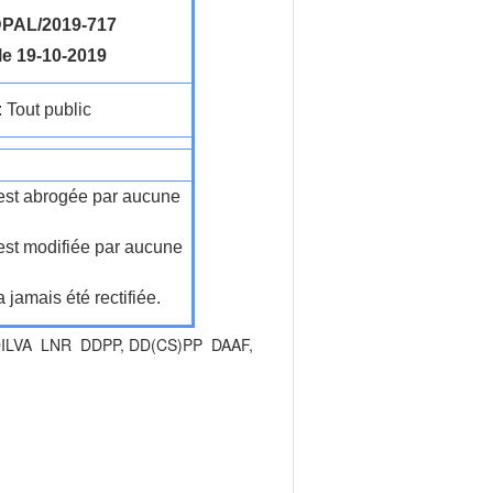
PAL/2019-717
le 19-10-2019
: Tout public
n'est abrogée par aucune
'est modifiée par aucune
a jamais été rectifiée.
ADILVA LNR DDPP, DD(CS)PP DAAF,