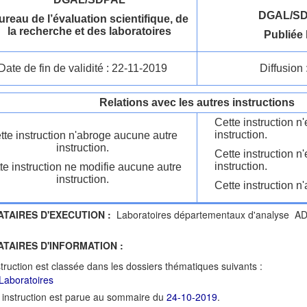
DGAL/SD
ureau de l’évaluation scientifique, de
la recherche et des laboratoires
Publiée 
Date de fin de validité : 22-11-2019
Diffusion 
Relations avec les autres instructions
Cette instruction 
instruction.
tte instruction n'abroge aucune autre
instruction.
Cette instruction n
instruction.
te instruction ne modifie aucune autre
instruction.
Cette instruction n'
ATAIRES D'EXECUTION :
Laboratoires départementaux d'analyse 
ATAIRES D'INFORMATION :
struction est classée dans les dossiers thématiques suivants :
Laboratoires
 instruction est parue au sommaire du
24-10-2019
.