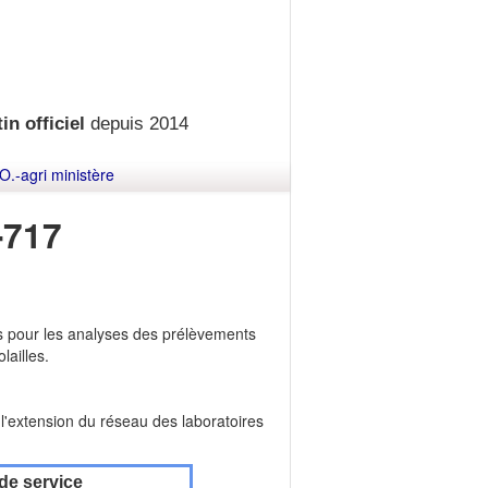
in officiel
depuis 2014
O.-agri ministère
-717
és pour les analyses des prélèvements
lailles.
l'extension du réseau des laboratoires
de service