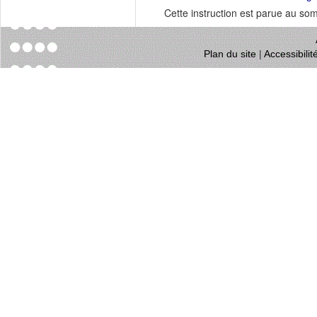
Cette instruction est parue au s
Plan du site
|
Accessibili