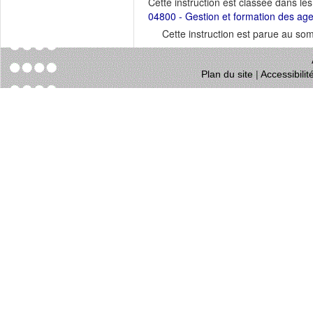
Cette instruction est classée dans le
04800 - Gestion et formation des ag
Cette instruction est parue au s
Plan du site
|
Accessibili