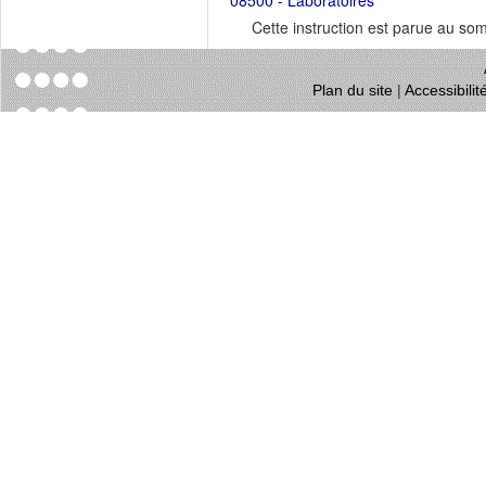
08500 - Laboratoires
Cette instruction est parue au s
Plan du site
|
Accessibili