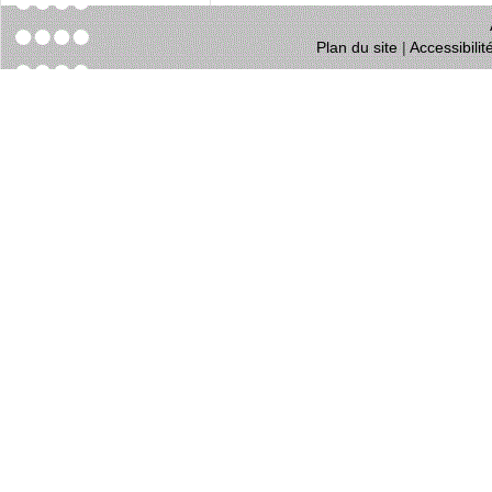
Plan du site
|
Accessibili