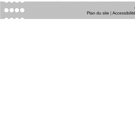
Plan du site
|
Accessibili