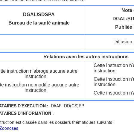
Note 
DGAL/SDSPA
DGAL/SD
Bureau de la santé animale
Publiée 
Diffusion 
Relations avec les autres instructions
Cette instruction 
instruction.
tte instruction n'abroge aucune autre
instruction.
Cette instruction n
instruction.
te instruction ne modifie aucune autre
instruction.
Cette instruction n'
ATAIRES D'EXECUTION :
DAAF DD(CS)PP
ATAIRES D'INFORMATION :
struction est classée dans les dossiers thématiques suivants :
 Zoonoses