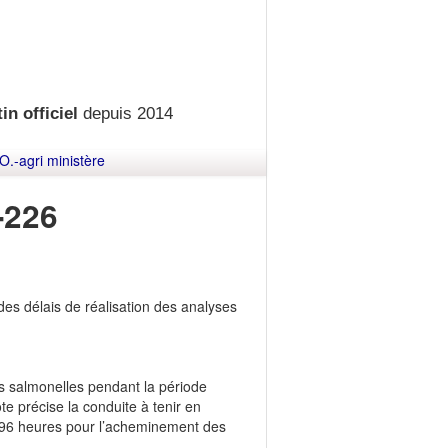
in officiel
depuis 2014
O.-agri ministère
-226
es délais de réalisation des analyses
des salmonelles pendant la période
e précise la conduite à tenir en
e 96 heures pour l’acheminement des