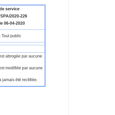
de service
SPA/2020-226
le 06-04-2020
: Tout public
n'est abrogée par aucune
'est modifiée par aucune
a jamais été rectifiée.