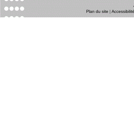
Plan du site
|
Accessibili