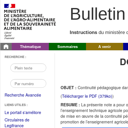
Bulletin 
Instructions
du ministère d
Thématique
Sommaires
A venir
RECHERCHE :
D
OBJET :
Continuité pédagogique dan
Recherche Avancée
(
Télécharger le PDF (379ko)
)
RESUME :
La présente note a pour o
LIENS UTILES :
l’enseignement technique agricole po
(Fichier
Le portail s'améliore
de mise en œuvre de la continuité pé
PDF
Circulaires de
promotion de l’enseignement agricole
ouvrir
(Ouvrir
Legifrance