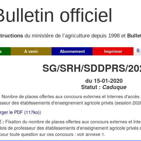
ulletin officiel
structions
du ministère de l’agriculture depuis 1998 et
Bullet
B.
s
A venir
Abonnement
Imprimer
SG/SRH/SDDPRS/20
du 15-01-2020
Statut :
Caduque
:
Nombre de places offertes aux concours externes et internes d'accès
sseur des établissements d'enseignement agricole privés (session 202
rger le PDF (117ko)
)
 :
Fixation du nombre de places offertes aux concours externes et int
ois de professeur des établissements d'enseignement agricole privés o
pour toute question sur ces concours : voir annexe 1.