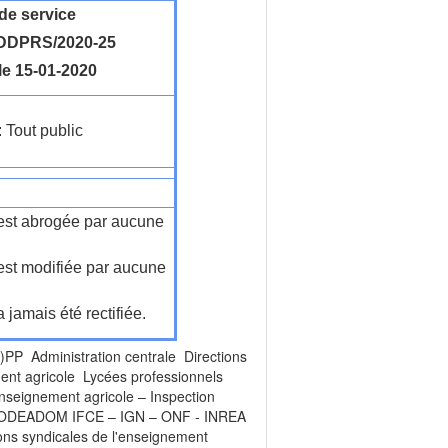
de service
DDPRS/2020-25
le 15-01-2020
: Tout public
n'est abrogée par aucune
'est modifiée par aucune
a jamais été rectifiée.
 Administration centrale Directions
ment agricole Lycées professionnels
nseignement agricole – Inspection
 – ODEADOM IFCE – IGN – ONF - INREA
ons syndicales de l'enseignement