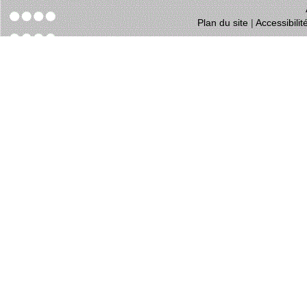
Plan du site
|
Accessibili