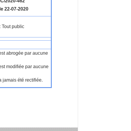
C/2020-462
le 22-07-2020
: Tout public
n'est abrogée par aucune
'est modifiée par aucune
a jamais été rectifiée.