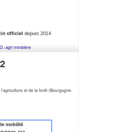
in officiel
depuis 2014
O.-agri ministère
2
l’agriculture et de la forêt (Bourgogne-
de mobilité