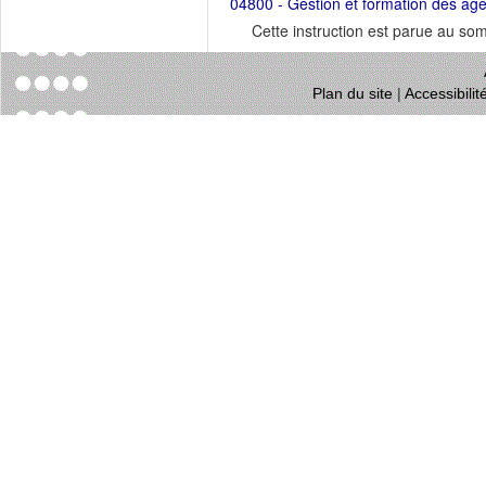
04800 - Gestion et formation des ag
Cette instruction est parue au s
Plan du site
|
Accessibili