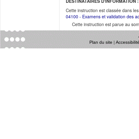
DESTINATAIRES D'INFORMATION :
Cette instruction est classée dans le
04100 - Examens et validation des a
Cette instruction est parue au s
Plan du site
|
Accessibili