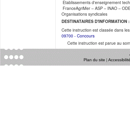
Etablissements d'enseignement techn
FranceAgriMer – ASP – INAO – ODE
Organisations syndicales
DESTINATAIRES D'INFORMATION :
Cette instruction est classée dans le
09700 - Concours
Cette instruction est parue au s
Plan du site
|
Accessibili