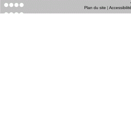
Plan du site
|
Accessibili