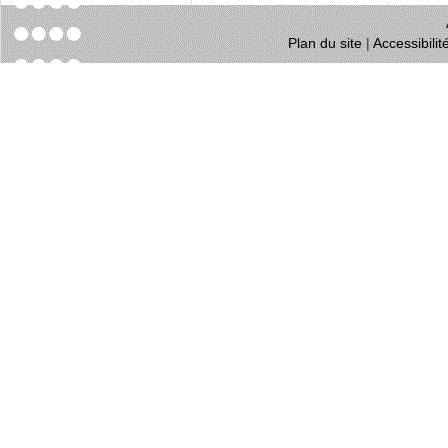
Plan du site
|
Accessibili