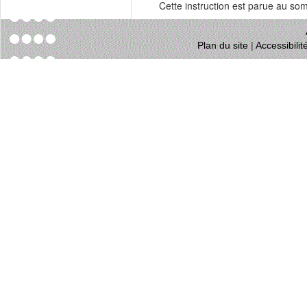
Cette instruction est parue au s
Plan du site
|
Accessibili