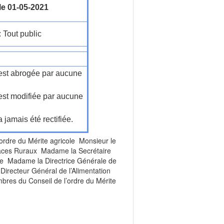
le 01-05-2021
: Tout public
n'est abrogée par aucune
'est modifiée par aucune
a jamais été rectifiée.
rdre du Mérite agricole Monsieur le
Espaces Ruraux Madame la Secrétaire
he Madame la Directrice Générale de
irecteur Général de l’Alimentation
bres du Conseil de l’ordre du Mérite