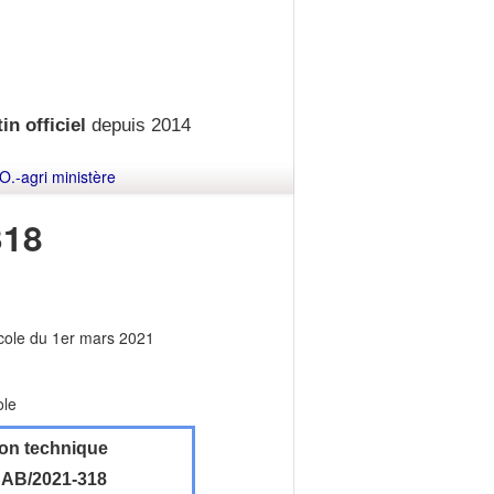
in officiel
depuis 2014
O.-agri ministère
318
ricole du 1er mars 2021
ole
ion technique
AB/2021-318