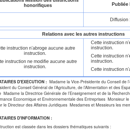
ublications Mission des distinctions
Publiée 
honorifiques
Diffusion 
Relations avec les autres instructions
Cette instruction 
instruction.
tte instruction n'abroge aucune autre
instruction.
Cette instruction n
instruction.
te instruction ne modifie aucune autre
instruction.
Cette instruction n'
ATAIRES D'EXECUTION :
Madame la Vice-Présidente du Conseil de l’o
sident du Conseil Général de l’Agriculture, de l’Alimentation et des 
 Madame la Directrice Générale de l’Enseignement et de la Recherc
rmance Economique et Environnementale des Entreprises Monsieur le D
 le Directeur des Affaires Juridiques Mesdames et Messieurs les mem
ATAIRES D'INFORMATION :
struction est classée dans les dossiers thématiques suivants :