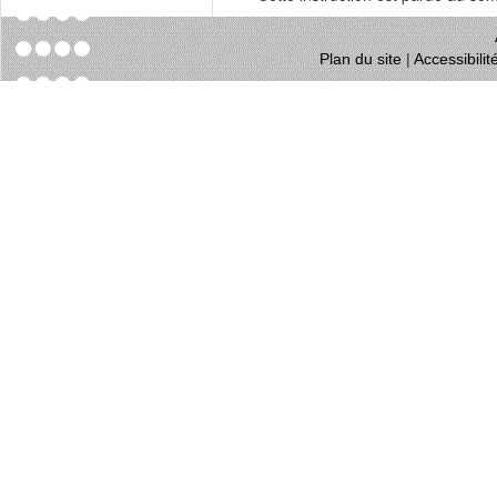
Plan du site
|
Accessibili