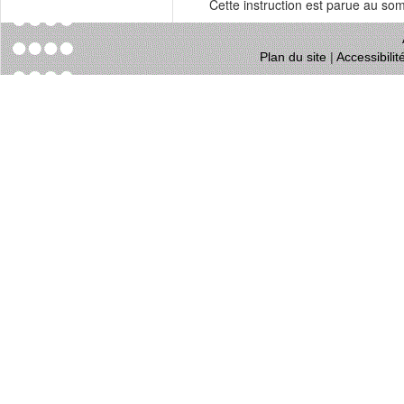
Cette instruction est parue au s
Plan du site
|
Accessibili