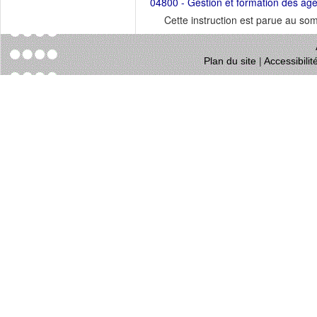
04800 - Gestion et formation des ag
Cette instruction est parue au s
Plan du site
|
Accessibili