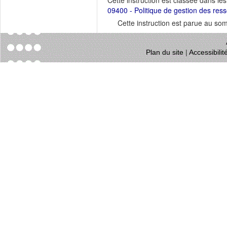
Cette instruction est classée dans le
09400 - Politique de gestion des res
Cette instruction est parue au s
Plan du site
|
Accessibili