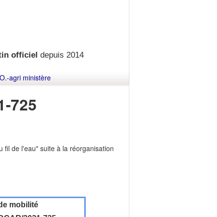
in officiel
depuis 2014
O.-agri ministère
1-725
 fil de l'eau" suite à la réorganisation
de mobilité