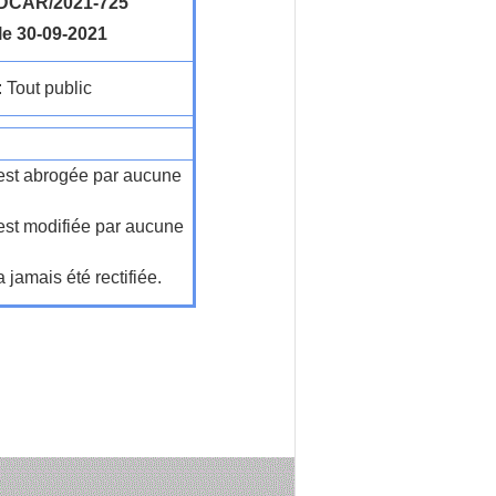
DCAR/2021-725
le 30-09-2021
: Tout public
n'est abrogée par aucune
'est modifiée par aucune
a jamais été rectifiée.